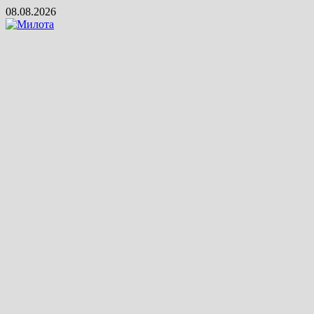
Skip
08.08.2026
to
content