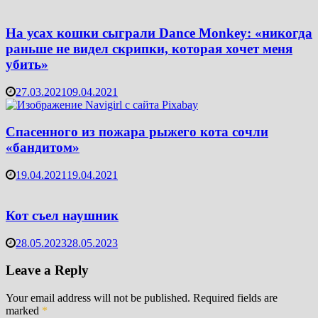
На усах кошки сыграли Dance Monkey: «никогда
раньше не видел скрипки, которая хочет меня
убить»
27.03.2021
09.04.2021
Спасенного из пожара рыжего кота сочли
«бандитом»
19.04.2021
19.04.2021
Кот съел наушник
28.05.2023
28.05.2023
Leave a Reply
Your email address will not be published.
Required fields are
marked
*