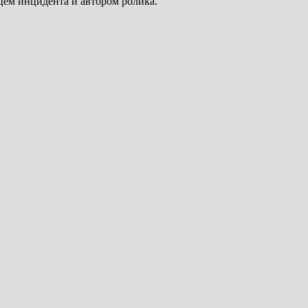
дцем инцидента и автором ролика.