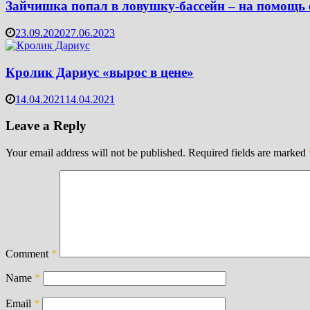
Зайчишка попал в ловушку-бассейн – на помощь 
23.09.2020
27.06.2023
Кролик Дариус «вырос в цене»
14.04.2021
14.04.2021
Leave a Reply
Your email address will not be published.
Required fields are marked
Comment
*
Name
*
Email
*