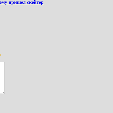
ему пришел скейтер
*