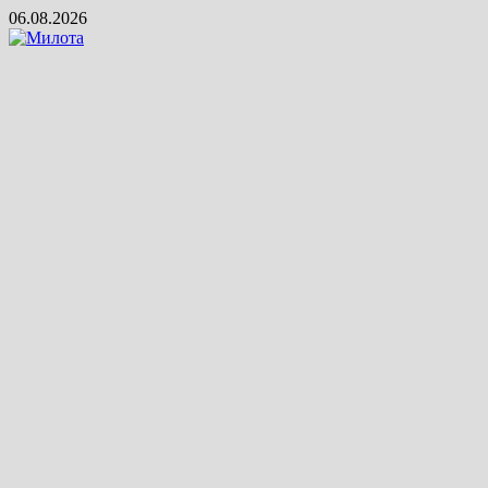
Skip
06.08.2026
to
content