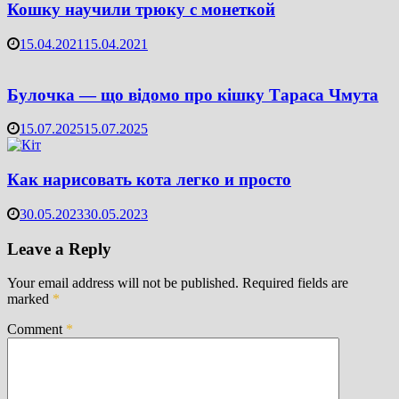
Кошку научили трюку с монеткой
15.04.2021
15.04.2021
Булочка — що відомо про кішку Тараса Чмута
15.07.2025
15.07.2025
Как нарисовать кота легко и просто
30.05.2023
30.05.2023
Leave a Reply
Your email address will not be published.
Required fields are
marked
*
Comment
*