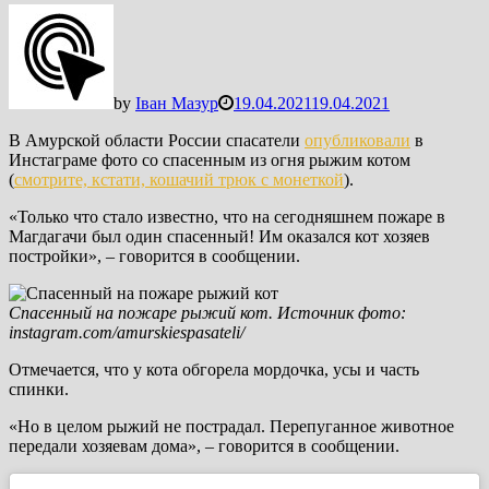
by
Іван Мазур
19.04.2021
19.04.2021
В Амурской области России спасатели
опубликовали
в
Инстаграме фото со спасенным из огня рыжим котом
(
смотрите, кстати, кошачий трюк с монеткой
).
«Только что стало известно, что на сегодняшнем пожаре в
Магдагачи был один спасенный! Им оказался кот хозяев
постройки», – говорится в сообщении.
Спасенный на пожаре рыжий кот. Источник фото:
instagram.com/amurskiespasateli/
Отмечается, что у кота обгорела мордочка, усы и часть
спинки.
«Но в целом рыжий не пострадал. Перепуганное животное
передали хозяевам дома», – говорится в сообщении.